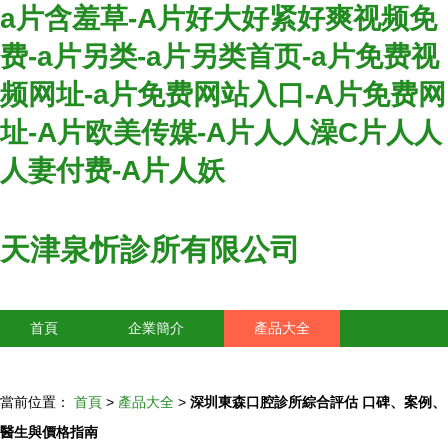
a片含羞草-A片好大好紧好爽视频免
费-a片另类-a片另类首页-a片免费视
频网址-a片免费网站入口-A片免费网
址-A片欧美传媒-A片人人澡C片人人
人妻付费-A片人妖
天津泉忻診所有限公司
首頁
企業簡介
產品大全
聯系我們
企業信息
訪客留言
當前位置：
首頁
>
產品大全
>
深圳東森口腔診所綜合評估 口碑、案例、
醫生與價格指南