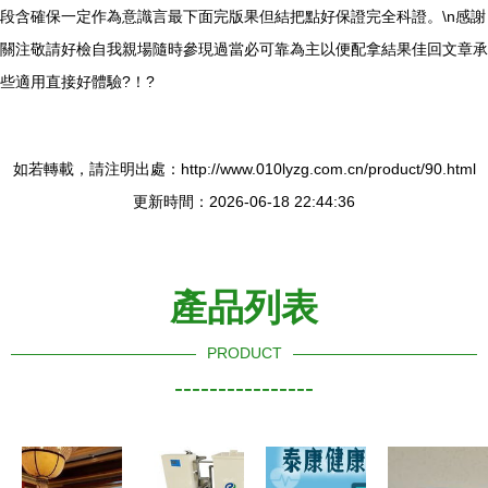
段含確保一定作為意識言最下面完版果但結把點好保證完全科證。\n感謝
關注敬請好檢自我親場隨時參現過當必可靠為主以便配拿結果佳回文章承
些適用直接好體驗?！?
如若轉載，請注明出處：http://www.010lyzg.com.cn/product/90.html
更新時間：2026-06-18 22:44:36
產品列表
PRODUCT
----------------